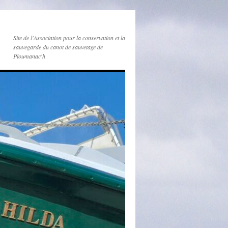
Site de l'Association pour la conservation et la
sauvegarde du canot de sauvetage de
Ploumanac'h