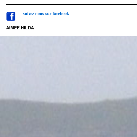
suivez nou
s sur facebook
AIMEE HILDA