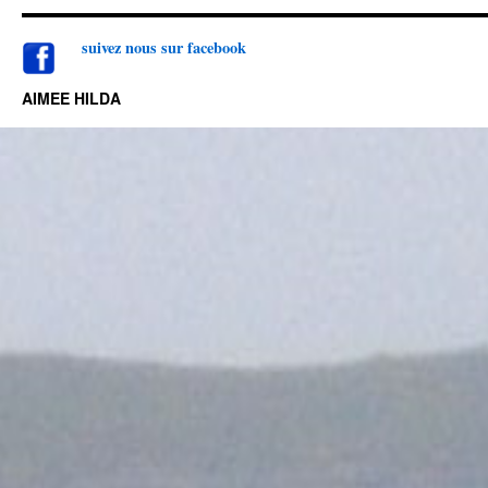
suivez nou
s sur facebook
AIMEE HILDA