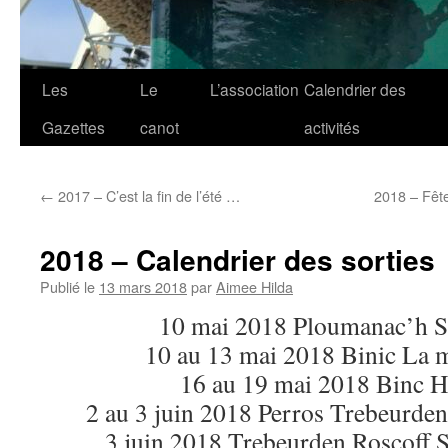
Les
Le
L’association
Calendrier des
Gazettes
canot
activités
←
2017 – C’est la fin de l’été …
2018 – Fêt
2018 – Calendrier des sorties
Publié le
13 mars 2018
par
Aimee Hilda
10 mai 2018 Ploumanac’h S
10 au 13 mai 2018 Binic La m
16 au 19 mai 2018 Binc H
2 au 3 juin 2018 Perros Trebeurde
3 juin 2018 Trebeurden Roscoff