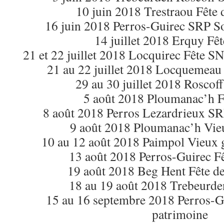
10 juin 2018 Trestraou Fête
16 juin 2018 Perros-Guirec SRP So
14 juillet 2018 Erquy F
21 et 22 juillet 2018 Locquirec Fête S
21 au 22 juillet 2018 Locquemeau 
29 au 30 juillet 2018 Rosco
5 août 2018 Ploumanac’h 
8 août 2018 Perros Lezardrieux SR
9 août 2018 Ploumanac’h Vie
10 au 12 août 2018 Paimpol Vieux g
13 août 2018 Perros-Guirec Fê
19 août 2018 Beg Hent Fête de
18 au 19 août 2018 Trebeurd
15 au 16 septembre 2018 Perros-G
patrimoine