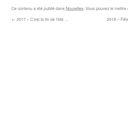
Ce contenu a été publié dans
Nouvelles
. Vous pouvez le mettre
←
2017 – C’est la fin de l’été …
2018 – Fêt