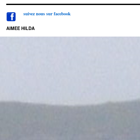
suivez nou
s sur facebook
AIMEE HILDA