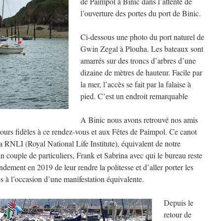
de Paimpol à Binic dans l’attente de
l’ouverture des portes du port de Binic.
Ci-dessous une photo du port naturel de
Gwin Zegal à Plouha. Les bateaux sont
amarrés sur des troncs d’arbres d’une
dizaine de mètres de hauteur. Facile par
la mer, l’accès se fait par la falaise à
pied. C’est un endroit remarquable
A Binic nous avons retrouvé nos amis
jours fidèles à ce rendez-vous et aux Fêtes de Paimpol. Ce canot
la RNLI (Royal National Life Institute), équivalent de notre
 couple de particuliers, Frank et Sabrina avec qui le bureau reste
ndement en 2019 de leur rendre la politesse et d’aller porter les
es à l’occasion d’une manifestation équivalente.
Depuis le
retour de