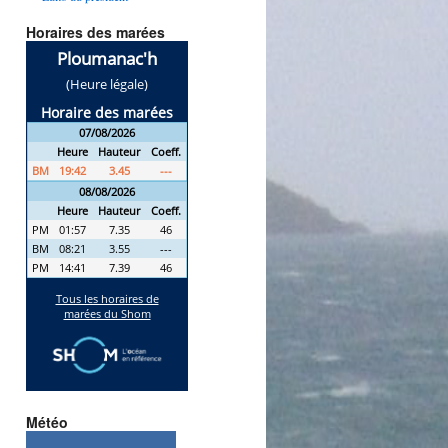
Horaires des marées
Météo