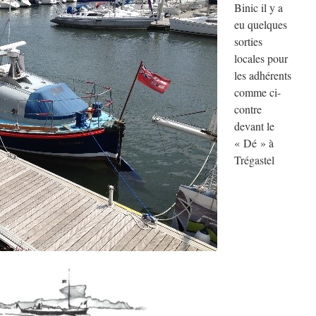
Binic il y a
eu quelques
sorties
locales pour
les adhérents
comme ci-
contre
devant le
« Dé » à
Trégastel