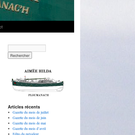
ct
Articles récents
Gazette du mois de juillet
Gazette du mois de juin
Gazette du mois de mai
Gazette du mois d’avril
Edito du président