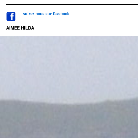
suivez nou
s sur facebook
AIMEE HILDA