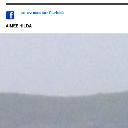
suivez nou
s sur facebook
AIMEE HILDA