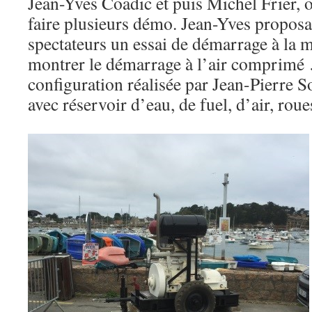
Jean-Yves Coadic et puis Michel Frier, o
faire plusieurs démo. Jean-Yves proposa
spectateurs un essai de démarrage à la m
montrer le démarrage à l’air comprimé J
configuration réalisée par Jean-Pierre S
avec réservoir d’eau, de fuel, d’air, roue