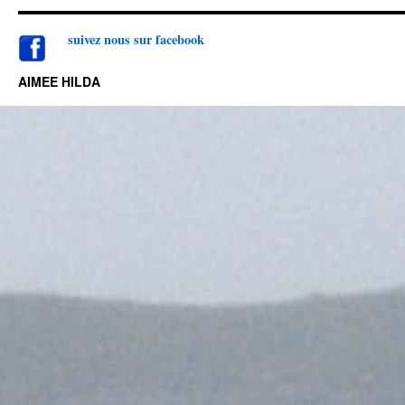
suivez nou
s sur facebook
AIMEE HILDA