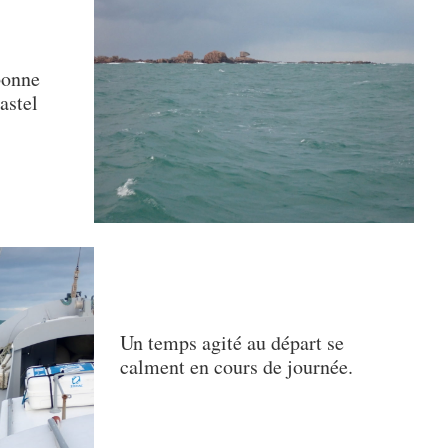
bonne
astel
Un temps agité au départ se
calment en cours de journée.