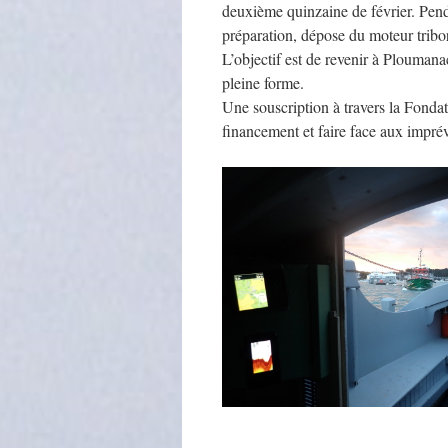
deuxième quinzaine de février. Pend
préparation, dépose du moteur tribor
L’objectif est de revenir à Plouman
pleine forme.
Une souscription à travers la Fonda
financement et faire face aux imprév