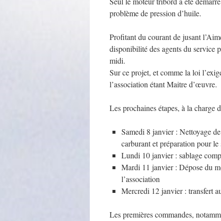
Seul le moteur tribord a été démarré
problème de pression d’huile.
Profitant du courant de jusant l’Ai
disponibilité des agents du service p
midi.
Sur ce projet, et comme la loi l’exig
l’association étant Maitre d’œuvre.
Les prochaines étapes, à la charge de
Samedi 8 janvier : Nettoyage d
carburant et préparation pour le
Lundi 10 janvier : sablage comp
Mardi 11 janvier : Dépose du mo
l’association
Mercredi 12 janvier : transfert a
Les premières commandes, notamment