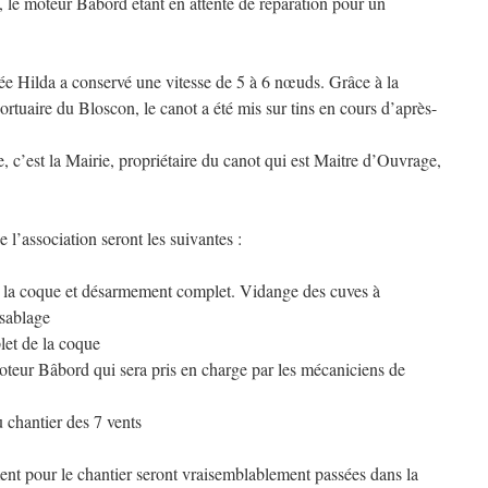
, le moteur Bâbord étant en attente de réparation pour un
mée Hilda a conservé une vitesse de 5 à 6 nœuds. Grâce à la
ortuaire du Bloscon, le canot a été mis sur tins en cours d’après-
e, c’est la Mairie, propriétaire du canot qui est Maitre d’Ouvrage,
 l’association seront les suivantes :
e la coque et désarmement complet. Vidange des cuves à
 sablage
let de la coque
teur Bâbord qui sera pris en charge par les mécaniciens de
u chantier des 7 vents
 pour le chantier seront vraisemblablement passées dans la