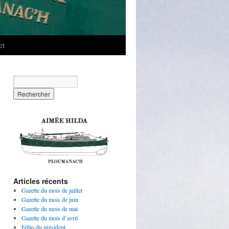
ct
Articles récents
Gazette du mois de juillet
Gazette du mois de juin
Gazette du mois de mai
Gazette du mois d’avril
Edito du président