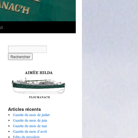
ct
Articles récents
Gazette du mois de juillet
Gazette du mois de juin
Gazette du mois de mai
Gazette du mois d’avril
Edito du président