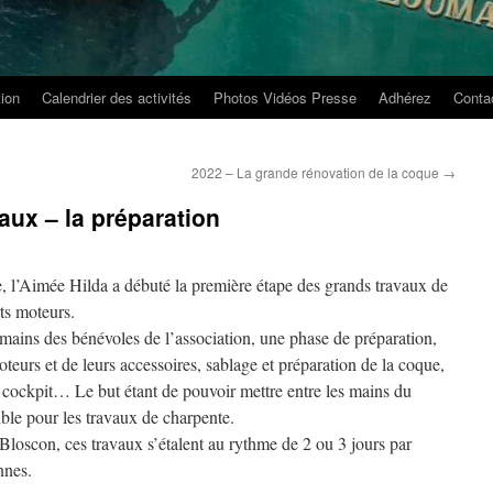
tion
Calendrier des activités
Photos Vidéos Presse
Adhérez
Conta
2022 – La grande rénovation de la coque
→
aux – la préparation
, l’Aimée Hilda a débuté la première étape des grands travaux de
ts moteurs.
s mains des bénévoles de l’association, une phase de préparation,
eurs et de leurs accessoires, sablage et préparation de la coque,
cockpit… Le but étant de pouvoir mettre entre les mains du
ble pour les travaux de charpente.
Bloscon, ces travaux s’étalent au rythme de 2 ou 3 jours par
nnes.